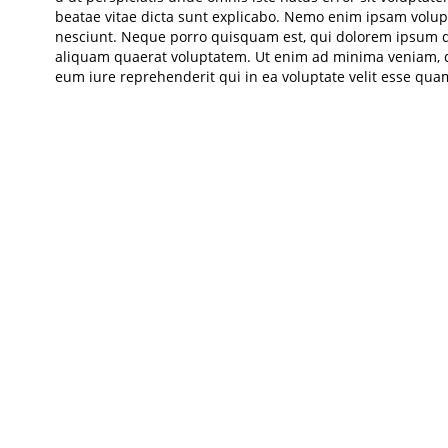
beatae vitae dicta sunt explicabo. Nemo enim ipsam volupt
nesciunt. Neque porro quisquam est, qui dolorem ipsum qu
aliquam quaerat voluptatem. Ut enim ad minima veniam, qu
eum iure reprehenderit qui in ea voluptate velit esse qua