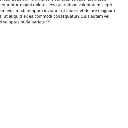
nsequuntur magni dolores eos qui ratione voluptatem sequi
quam eius modi tempora incidunt ut labore et dolore magnam
si ut aliquid ex ea commodi consequatur? Quis autem vel
o voluptas nulla pariatur?"